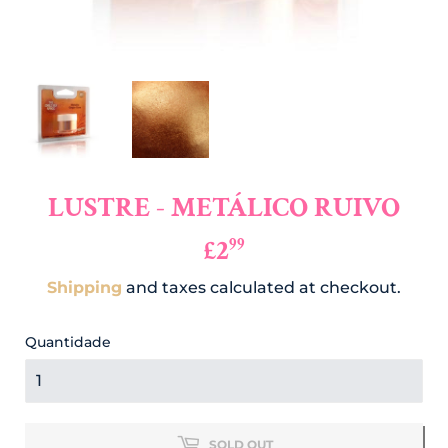
LUSTRE - METÁLICO RUIVO
£2
£2.99
99
Shipping
and taxes calculated at checkout.
Quantidade
SOLD OUT