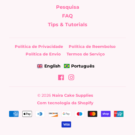
Pesquisa
FAQ
Tips & Tutorials
Política de Privacidade
Política de Reembolso
Política de Envio
Termos de Serviço
English
Português
Facebook
Instagram
© 2026
Naira Cake Supplies
Com tecnologia da Shopify
Formas
de
pagamento