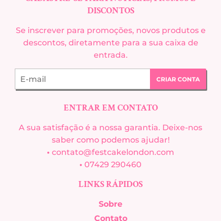
DISCONTOS
Se inscrever para promoções, novos produtos e
descontos, diretamente para a sua caixa de
entrada.
E-
CRIAR CONTA
mail
ENTRAR EM CONTATO
A sua satisfação é a nossa garantia. Deixe-nos
saber como podemos ajudar!
•
contato@festcakelondon.com
•
07429 290460
LINKS RÁPIDOS
Sobre
Contato