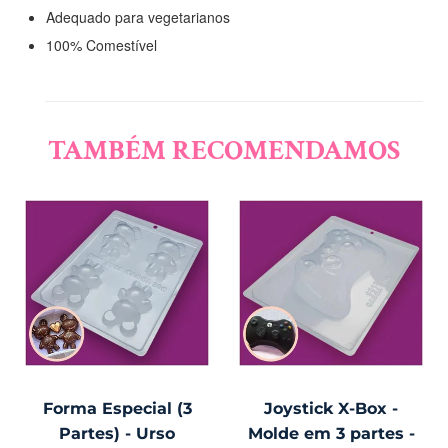
Adequado para vegetarianos
100% Comestível
TAMBÉM RECOMENDAMOS
Forma Especial (3
Joystick X-Box -
Partes) - Urso
Molde em 3 partes -